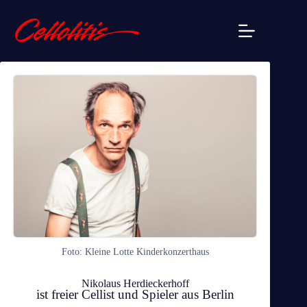
Zum
Inhalt
springen
Foto: Kleine Lotte Kinderkonzerthaus
Nikolaus Herdieckerhoff
ist freier Cellist und Spieler aus Berlin