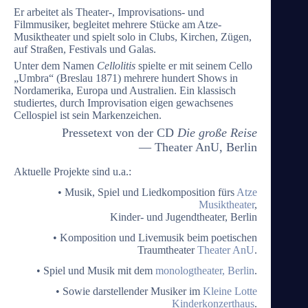
Er arbeitet als Theater-, Improvisations- und
Filmmusiker, begleitet mehrere Stücke am Atze-
Musiktheater und spielt solo in Clubs, Kirchen, Zügen,
auf Straßen, Festivals und Galas.
Unter dem Namen
Cellolitis
spielte er mit seinem Cello
„Umbra“ (Breslau 1871) mehrere hundert Shows in
Nordamerika, Europa und Australien. Ein klassisch
studiertes, durch Improvisation eigen gewachsenes
Cellospiel ist sein Markenzeichen.
Pressetext von der CD
Die große Reise
— Theater AnU, Berlin
Aktuelle Projekte sind u.a.:
• Musik, Spiel und Liedkomposition fürs
Atze
Musiktheater
,
Kinder- und Jugendtheater, Berlin
• Komposition und Livemusik beim poetischen
Traumtheater
Theater AnU
.
• Spiel und Musik mit dem
monologtheater, Berlin
.
• Sowie darstellender Musiker im
Kleine Lotte
Kinderkonzerthaus
.