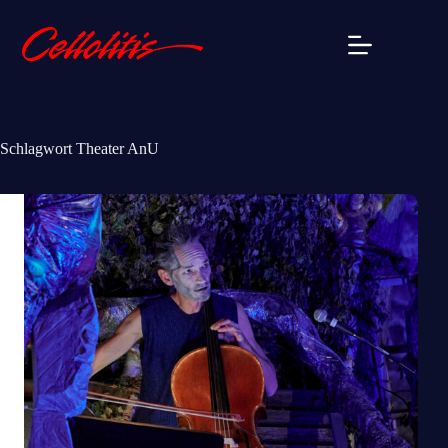
Zum
Inhalt
springen
Schlagwort
Theater AnU